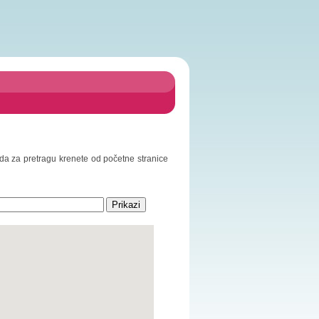
o da za pretragu krenete od početne stranice