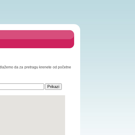
Predlažemo da za pretragu krenete od početne