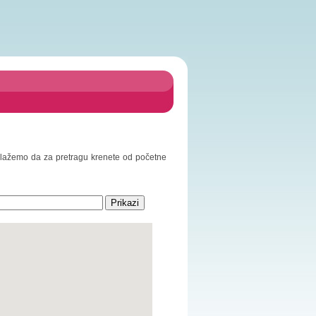
redlažemo da za pretragu krenete od početne