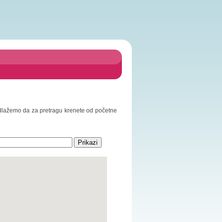
Predlažemo da za pretragu krenete od početne