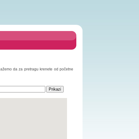
redlažemo da za pretragu krenete od početne